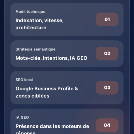
Audit technique
01
Indexation, vitesse,
architecture
Stratégie sémantique
02
Mots-clés, intentions, IA GEO
SEO local
03
Google Business Profile &
zones ciblées
IA GEO
04
Présence dans les moteurs de
réponse