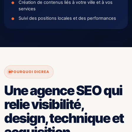
Création de contenus liés à votre ville et à vos
services
Suivi des positions locales et des performances
POURQUOI DICREA
Une agence SEO qui
relie visibilité,
design, technique et
acquisition