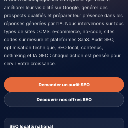
améliorer leur visibilité sur Google, générer des
prospects qualifiés et préparer leur présence dans les
réponses générées par l’IA. Nous intervenons sur tous
types de sites : CMS, e-commerce, no-code, sites
codés sur mesure et plateformes SaaS. Audit SEO,
optimisation technique, SEO local, contenus,
netlinking et IA GEO : chaque action est pensée pour
servir votre croissance.
Demander un audit SEO
Découvrir nos offres SEO
SEO local & national