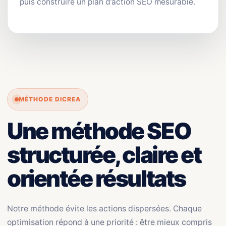
puis construire un plan d’action SEO mesurable.
MÉTHODE DICREA
Une méthode SEO
structurée, claire et
orientée résultats
Notre méthode évite les actions dispersées. Chaque
optimisation répond à une priorité : être mieux compris