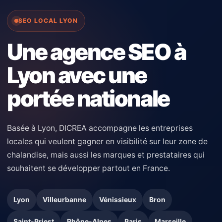
SEO LOCAL LYON
Une agence SEO à
Lyon avec une
portée nationale
Basée à Lyon, DICREA accompagne les entreprises
locales qui veulent gagner en visibilité sur leur zone de
chalandise, mais aussi les marques et prestataires qui
souhaitent se développer partout en France.
Lyon
Villeurbanne
Vénissieux
Bron
Saint-Priest
Rhône-Alpes
Paris
Marseille