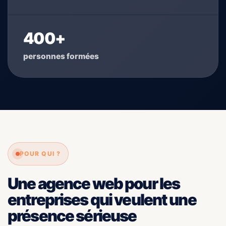
400+
personnes formées
POUR QUI ?
Une agence web pour les
entreprises qui veulent une
présence sérieuse