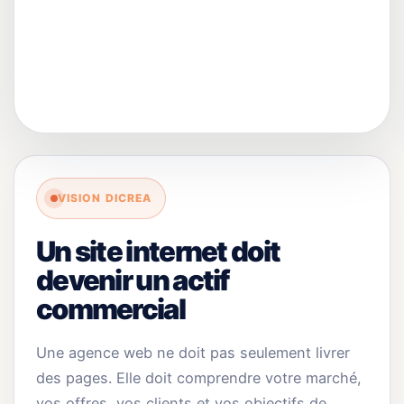
VISION DICREA
Un site internet doit
devenir un actif
commercial
Une agence web ne doit pas seulement livrer
des pages. Elle doit comprendre votre marché,
vos offres, vos clients et vos objectifs de