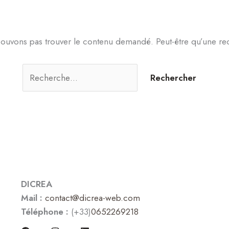
Rechercher :
CAS CLIENTS
AGENCE
CONTACT
ouvons pas trouver le contenu demandé. Peut-être qu’une re
DICREA
Mail :
contact@dicrea-web.com
Téléphone :
(+33)
0652269218