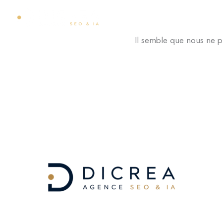
Aller
ACCUEIL
EXPERTISES
au
contenu
Il semble que nous ne p