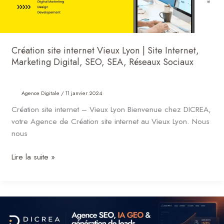
Marketing
Digital,
SEO,
SEA,
Création site internet Vieux Lyon | Site Internet,
Réseaux
Marketing Digital, SEO, SEA, Réseaux Sociaux
Sociaux
Agence Digitale
/
11 janvier 2024
Création site internet – Vieux Lyon Bienvenue chez DICREA,
votre Agence de Création site internet au Vieux Lyon. Nous
nous
Lire la suite »
Agence
web