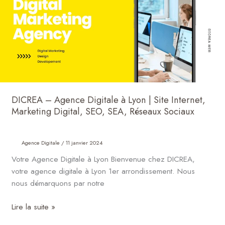
à
Lyon
|
Site
Internet,
Marketing
Digital,
SEO,
DICREA – Agence Digitale à Lyon | Site Internet,
SEA,
Marketing Digital, SEO, SEA, Réseaux Sociaux
Réseaux
Sociaux
Agence Digitale
/
11 janvier 2024
Votre Agence Digitale à Lyon Bienvenue chez DICREA,
votre agence digitale à Lyon 1er arrondissement. Nous
nous démarquons par notre
Lire la suite »