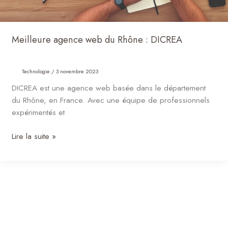
Meilleure agence web du Rhône : DICREA
Technologie
/
3 novembre 2023
DICREA est une agence web basée dans le département
du Rhône, en France. Avec une équipe de professionnels
expérimentés et
Lire la suite »
L’importance
de
passer
par