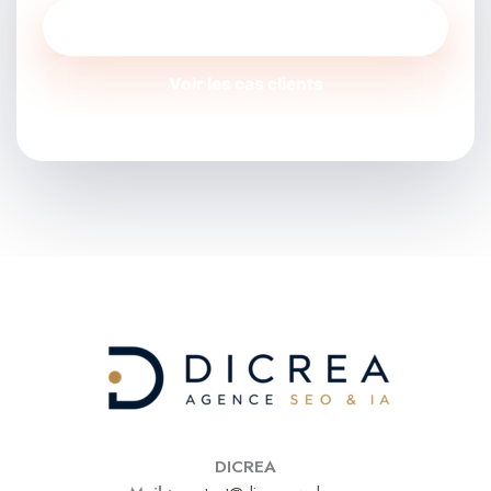
Demander un audit gratuit
Voir les cas clients
DICREA